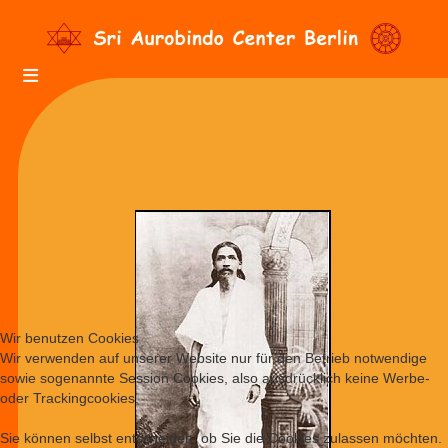
Wir benutzen Cookies
Wir verwenden auf unserer Website nur für den Betrieb notwendige
sowie sogenannte Session Cookies, also ausdrücklich keine Werbe-
oder Trackingcookies.
Sie können selbst entscheiden, ob Sie die Cookies zulassen möchten.