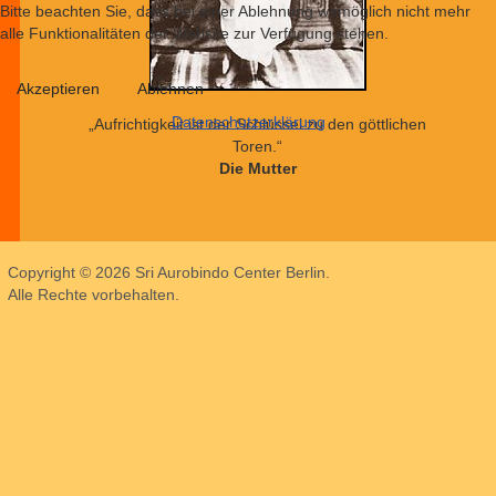
Bitte beachten Sie, dass bei einer Ablehnung womöglich nicht mehr
alle Funktionalitäten der Website zur Verfügung stehen.
Akzeptieren
Ablehnen
Datenschutzerklärung
„Aufrichtigkeit ist der Schlüssel zu den göttlichen
Toren.“
Die Mutter
Copyright © 2026 Sri Aurobindo Center Berlin.
Alle Rechte vorbehalten.